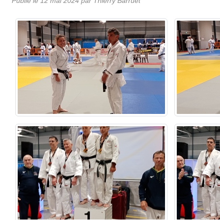
Publié le
12 mai 2024
par Thierry Barruet