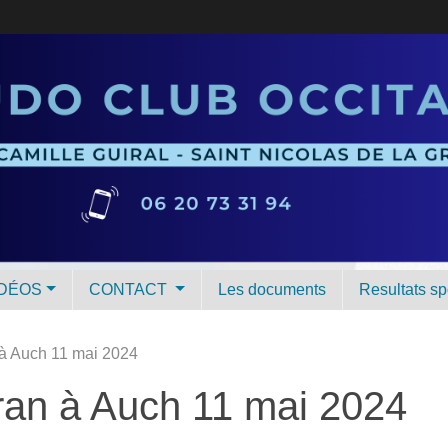
IDÉOS
CONTACT
Les documents
Resultats spo
 à Auch 11 mai 2024
éran à Auch 11 mai 2024