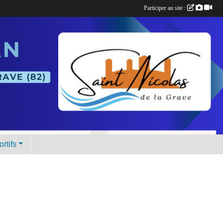
Participer au site :
rtifs