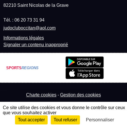
82210
Saint Nicolas de la Grave
Tél. :
06 20 73 31 94
judocluboccitan@aol.com
Informations légales
Signaler un contenu inapproprié
SPORTS
REGIONS
Charte cookies
Gestion des cookies
Ce site utilise des cookies et vous donne le contrôle sur ceux
que vous souhaitez activer
Tout accepter
Tout refuser
Personnaliser
Envie de participer ?
Connexion