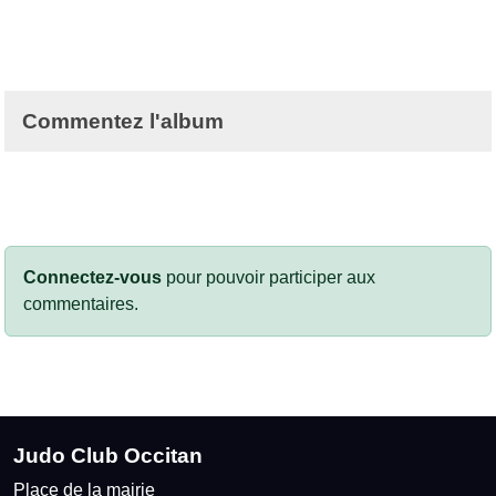
Commentez l'album
Connectez-vous
pour pouvoir participer aux
commentaires.
Judo Club Occitan
Place de la mairie