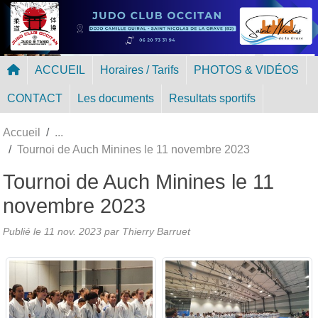
Panneau de gestion des cookies
ACCUEIL
Horaires / Tarifs
PHOTOS & VIDÉOS
CONTACT
Les documents
Resultats sportifs
Accueil
Tournoi de Auch Minines le 11 novembre 2023
Tournoi de Auch Minines le 11
novembre 2023
Publié le
11 nov. 2023
par Thierry Barruet